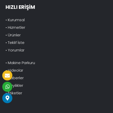
HIZLI ERİŞİM
• Kurumsal
• Hizmetler
• Ürünler
• Teklif İste
• Yorumlar
• Makine Parkuru
• Videolar
• Haberler
• Bayilikler
• Etiketler