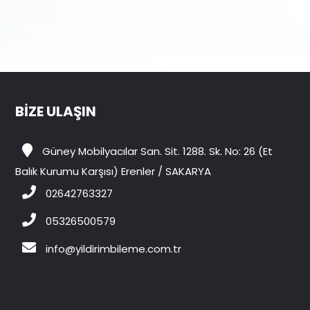
BİZE ULAŞIN
Güney Mobilyacılar San. Sit. 1288. Sk. No: 26 (Et
Balık Kurumu Karşısı) Erenler / SAKARYA
02642763327
05326500579
info@yildirimbileme.com.tr