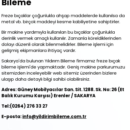
Bileme
Freze bıçaklar çoğunlukla ahşap maddelerde kullanılsa da
metal vb. birçok maddeyi kesme kabiliyetine sahiptirler.
Bir makine yardımıyla kullanılan bu bıçaklar çoğunlukla
derinlik vermek amaçlı kullanılır. Zamanla köreldiklerinden
dolayı düzenli olarak bilenmelidirler. Bileme işlemi için
gelişmiş ekipmanlara ihtiyaç vardır.
Sakarya'da bulunan Yıldırım Bileme firmamız freze bıçak
bileme işlemi'de yapmaktadır. Geniş makine parkurumuzu
sitemizden inceleyebilir web sitemiz üzerinden bizlere
ulaşıp daha detaylı bilgi sahibi olabilirsiniz.
Adres: Güney Mobilyacılar San. Sit. 1288. Sk. No: 26 (Et
Balık Kurumu Karşısı) Erenler / SAKARYA
Tel:(0264) 276 33 27
E-posta:
info@yildirimbileme.com.tr