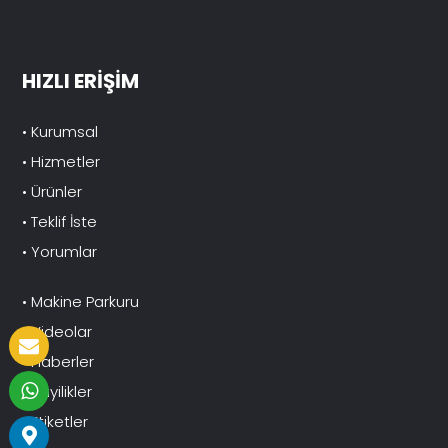
HIZLI ERİŞİM
• Kurumsal
• Hizmetler
• Ürünler
• Teklif İste
• Yorumlar
• Makine Parkuru
• Videolar
• Haberler
• Bayilikler
• Etiketler