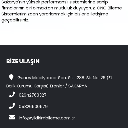
Sakarya'nın yüksek performanslı sistemlerine sahip
firmalarının biri olmaktan mutluluk duyuyoruz. CNC Bileme
Sistemlerimizden yararlanmak için bizlerle iletişime
geçebilirsiniz.
BİZE ULAŞIN
Güney Mobilyacılar San. Sit. 1288. Sk. No: 26 (Et
Balık Kurumu Karşısı) Erenler / SAKARYA
02642763327
05326500579
info@yildirimbileme.com.tr