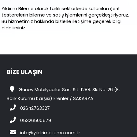
Yıldırım Bileme olarak farklı sektörlerde kullanılan şerit
testerelerin bileme ve satış işlemlerini gerçekleştiriyoruz.
Bu hizmetimiz hakkında bizlerle iletişime geçerek bilgi
alabilirsiniz.
BİZE ULAŞIN
Güney Mobilyacılar San. Sit. 1288. Sk. No: 26 (Et
Balık Kurumu Karşısı) Erenler / SAKARYA
02642763327
05326500579
info@yildirimbileme.com.tr