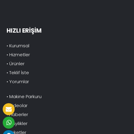
HIZLI ERİŞİM
• Kurumsal
• Hizmetler
• Ürünler
• Teklif İste
• Yorumlar
• Makine Parkuru
• Videolar
• Haberler
• Bayilikler
• Etiketler