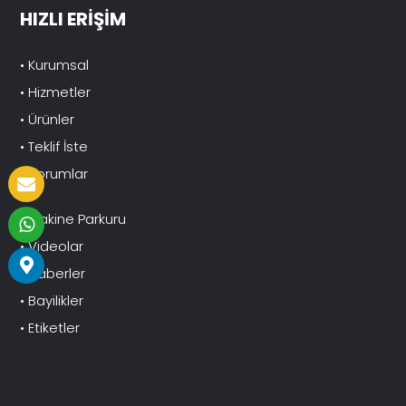
HIZLI ERİŞİM
• Kurumsal
• Hizmetler
• Ürünler
• Teklif İste
• Yorumlar
• Makine Parkuru
• Videolar
• Haberler
• Bayilikler
• Etiketler