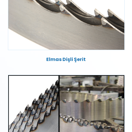
Elmas Dişli Şerit