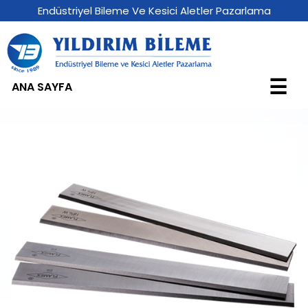
Endüstriyel Bileme Ve Kesici Aletler Pazarlama
☰
ANA SAYFA