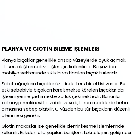
PLANYA VE GİOTİN BİLEME İŞLEMLERİ
Planya bıçaklar genellikle ahşap yüzeylerde oyuk açmak,
desen oluşturmak vb. işler için kullanılırlar. Bu yüzden
mobilya sektöründe sıklıkla rastlanılan bıçak türleridir.
Fakat ağaçların bıçaklar üzerinde ters bir etkisi vardır. Bu
etki sebebiyle bıçakları köreltmekte körelen bıçaklar da
işlevini yerine getirmekte zorluk çekmektedir. Bununla
kalmayıp makineyi bozabilir veya işlenen maddenin heba
olmasına sebep olabilir. O yüzden bu tür bıçakların düzenli
bilenmesi gerekir.
Giotin makaslar ise genellikle demir kesme işlemlerinde
kullanılır. Eskiden elle yapılan bu işlem teknolojinin gelişmesi